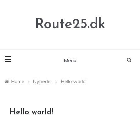
Skip
to
content
Route25.dk
Menu
Home
»
Nyheder
»
Hello world!
Hello world!