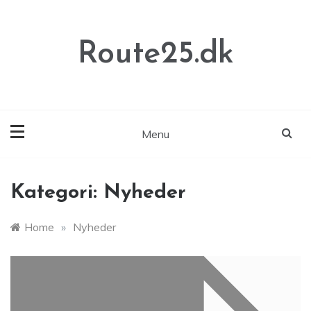
Skip
to
content
Route25.dk
Menu
Kategori:
Nyheder
Home
»
Nyheder