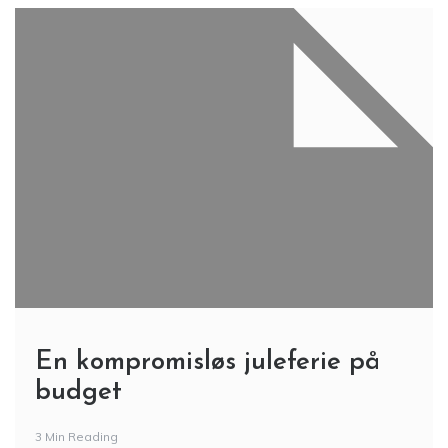
En kompromisløs juleferie på
budget
3 Min Reading