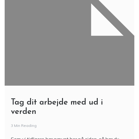
Tag dit arbejde med ud i
verden
3 Min Reading