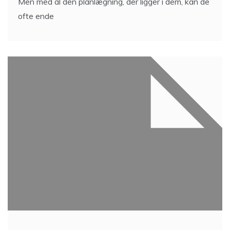
Men med al den planlægning, der ligger i dem, kan de
ofte ende