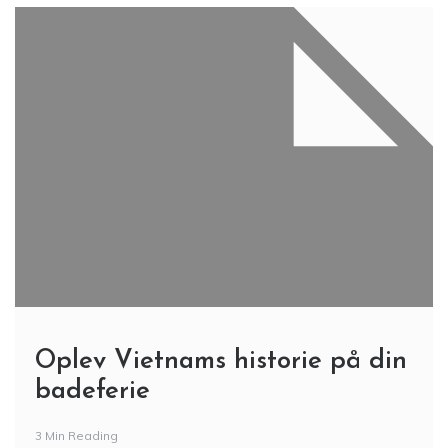
Oplev Vietnams historie på din
badeferie
3 Min Reading