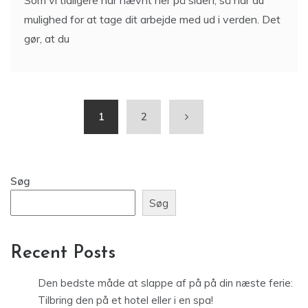
Som vi tidligere har nævnt her på siden, så har du
mulighed for at tage dit arbejde med ud i verden. Det
gør, at du
1
2
Søg
Søg
Recent Posts
Den bedste måde at slappe af på på din næste ferie:
Tilbring den på et hotel eller i en spa!