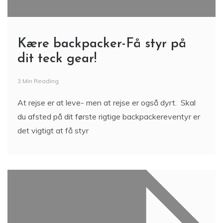
Kære backpacker-Få styr på
dit teck gear!
3 Min Reading
At rejse er at leve- men at rejse er også dyrt. Skal
du afsted på dit første rigtige backpackereventyr er
det vigtigt at få styr