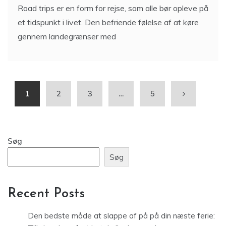
Road trips er en form for rejse, som alle bør opleve på
et tidspunkt i livet. Den befriende følelse af at køre
gennem landegrænser med
1
2
3
…
5
Søg
Søg
Recent Posts
Den bedste måde at slappe af på på din næste ferie: