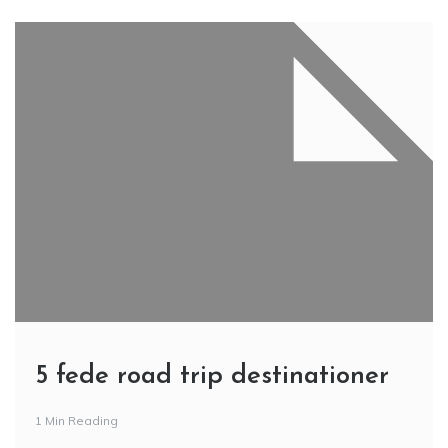
5 fede road trip destinationer
1 Min Reading