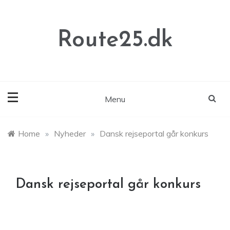
Skip
to
content
Route25.dk
Menu
Home
»
Nyheder
»
Dansk rejseportal går konkurs
Dansk rejseportal går konkurs