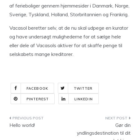
af ferieboliger gennem hjemmesider i Danmark, Norge,
Sverige, Tyskland, Holland, Storbritannien og Frankrig.
Vacasol beretter selv, at de nu skal udpege en kurator
og have undersøgt mulighederne for at sælge hele
eller dele af Vacasols aktiver for at skaffe penge til
selskabets mange kreditorer.
FACEBOOK
TWITTER
PINTEREST
LINKEDIN
Indlægsnavigation
Hello world!
Gør din
yndlingsdestination til dit