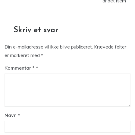
andet hjem
Skriv et svar
Din e-mailadresse vil ikke blive publiceret.
Krævede felter
er markeret med
*
Kommentar
*
Navn
*