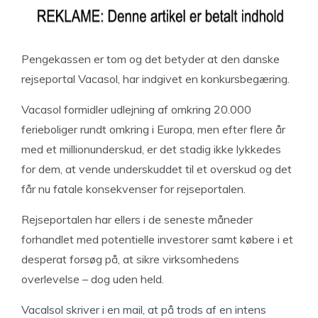
Pengekassen er tom og det betyder at den danske
rejseportal Vacasol, har indgivet en konkursbegæring.
Vacasol formidler udlejning af omkring 20.000
ferieboliger rundt omkring i Europa, men efter flere år
med et millionunderskud, er det stadig ikke lykkedes
for dem, at vende underskuddet til et overskud og det
får nu fatale konsekvenser for rejseportalen.
Rejseportalen har ellers i de seneste måneder
forhandlet med potentielle investorer samt købere i et
desperat forsøg på, at sikre virksomhedens
overlevelse – dog uden held.
Vacalsol skriver i en mail, at på trods af en intens