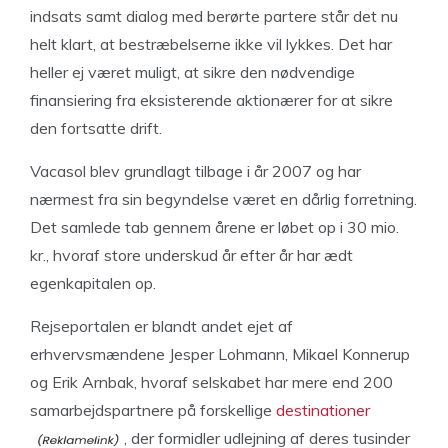
indsats samt dialog med berørte partere står det nu
helt klart, at bestræbelserne ikke vil lykkes. Det har
heller ej været muligt, at sikre den nødvendige
finansiering fra eksisterende aktionærer for at sikre
den fortsatte drift.
Vacasol blev grundlagt tilbage i år 2007 og har
nærmest fra sin begyndelse været en dårlig forretning.
Det samlede tab gennem årene er løbet op i 30 mio.
kr., hvoraf store underskud år efter år har ædt
egenkapitalen op.
Rejseportalen er blandt andet ejet af
erhvervsmændene Jesper Lohmann, Mikael Konnerup
og Erik Arnbak, hvoraf selskabet har mere end 200
samarbejdspartnere på forskellige
destinationer
, der formidler udlejning af deres tusinder