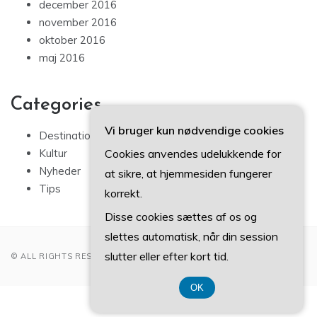
december 2016
november 2016
oktober 2016
maj 2016
Categories
Vi bruger kun nødvendige cookies
Destinationer
Cookies anvendes udelukkende for
Kultur
Nyheder
at sikre, at hjemmesiden fungerer
Tips
korrekt.
Disse cookies sættes af os og
slettes automatisk, når din session
slutter eller efter kort tid.
© ALL RIGHTS RESERVED 2022
OK
CVR-Nummer 3740 7739